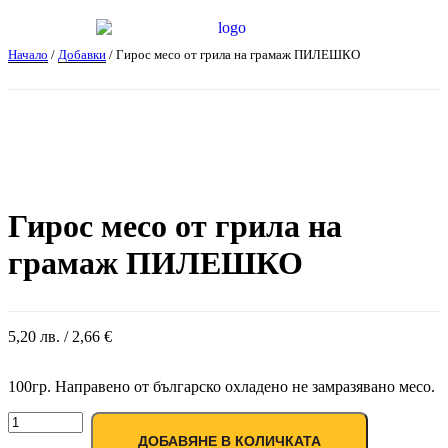
Начало
/
Добавки
/ Гирос месо от грила на грамаж ПИЛЕШКО
Гирос месо от грила на
грамаж ПИЛЕШКО
5,20
лв.
/ 2,66 €
100гр. Направено от българско охладено не замразявано месо.
ДОБАВЯНЕ В КОЛИЧКАТА