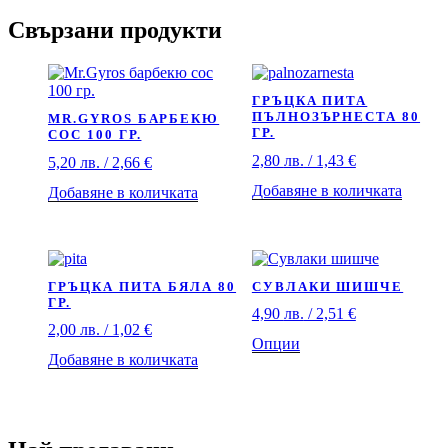
Свързани продукти
ГРЪЦКА ПИТА
ПЪЛНОЗЪРНЕСТА 80
MR.GYROS БАРБЕКЮ
ГР.
СОС 100 ГР.
2,80
лв.
/ 1,43 €
5,20
лв.
/ 2,66 €
Добавяне в количката
Добавяне в количката
ГРЪЦКА ПИТА БЯЛА 80
СУВЛАКИ ШИШЧЕ
ГР.
4,90
лв.
/ 2,51 €
2,00
лв.
/ 1,02 €
Опции
Добавяне в количката