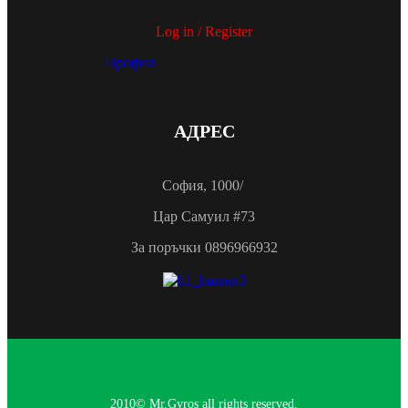
Log in / Register
Профил
АДРЕС
София, 1000/
Цар Самуил #73
За поръчки 0896966932
2010© Mr.Gyros all rights reserved.