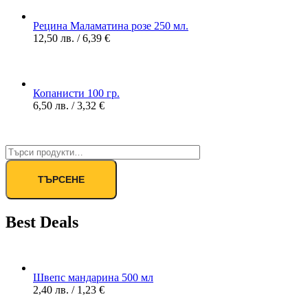
Рецина Маламатина розе 250 мл.
12,50
лв.
/ 6,39 €
Копанисти 100 гр.
6,50
лв.
/ 3,32 €
ТЪРСЕНЕ
Best Deals
Швепс мандарина 500 мл
2,40
лв.
/ 1,23 €