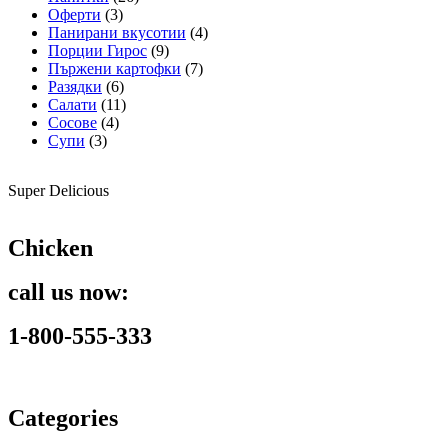
Оферти
(3)
Панирани вкусотии
(4)
Порции Гирос
(9)
Пържени картофки
(7)
Разядки
(6)
Салати
(11)
Сосове
(4)
Супи
(3)
Super Delicious
Chicken
call us now:
1-800-555-333
Categories