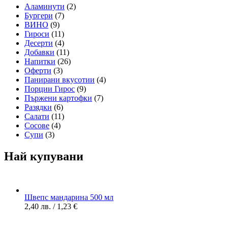
Аламинути
(2)
Бургери
(7)
ВИНО
(9)
Гироси
(11)
Десерти
(4)
Добавки
(11)
Напитки
(26)
Оферти
(3)
Панирани вкусотии
(4)
Порции Гирос
(9)
Пържени картофки
(7)
Разядки
(6)
Салати
(11)
Сосове
(4)
Супи
(3)
Най купувани
Швепс мандарина 500 мл
2,40
лв.
/ 1,23 €