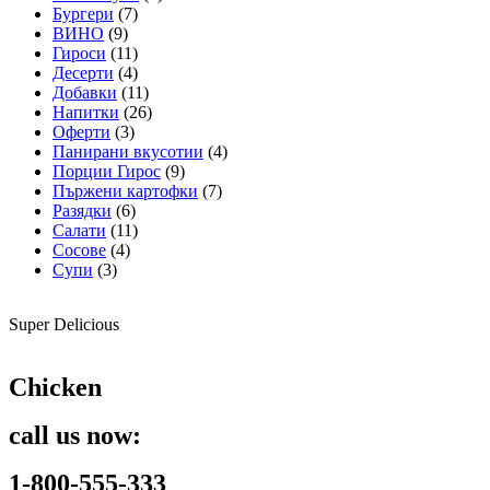
Бургери
(7)
ВИНО
(9)
Гироси
(11)
Десерти
(4)
Добавки
(11)
Напитки
(26)
Оферти
(3)
Панирани вкусотии
(4)
Порции Гирос
(9)
Пържени картофки
(7)
Разядки
(6)
Салати
(11)
Сосове
(4)
Супи
(3)
Super Delicious
Chicken
call us now:
1-800-555-333