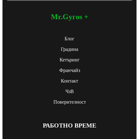
Mr.Gyros +
Блог
Градина
Кетъринг
Франчайз
Контакт
ЧзВ
Поверителност
РАБОТНО ВРЕМЕ