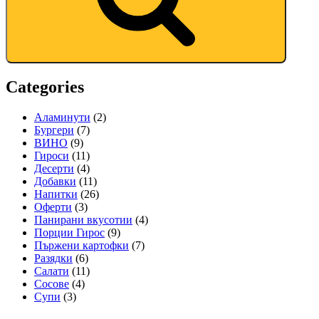
Categories
Аламинути
(2)
Бургери
(7)
ВИНО
(9)
Гироси
(11)
Десерти
(4)
Добавки
(11)
Напитки
(26)
Оферти
(3)
Панирани вкусотии
(4)
Порции Гирос
(9)
Пържени картофки
(7)
Разядки
(6)
Салати
(11)
Сосове
(4)
Супи
(3)