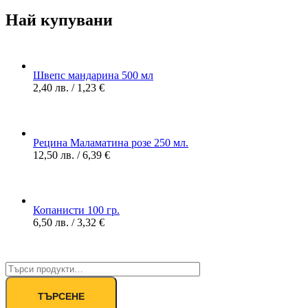
Най купувани
Швепс мандарина 500 мл
2,40
лв.
/ 1,23 €
Рецина Маламатина розе 250 мл.
12,50
лв.
/ 6,39 €
Копанисти 100 гр.
6,50
лв.
/ 3,32 €
ТЪРСЕНЕ