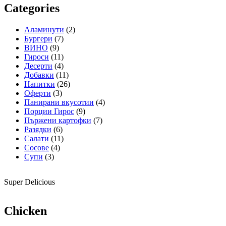
Categories
Аламинути
(2)
Бургери
(7)
ВИНО
(9)
Гироси
(11)
Десерти
(4)
Добавки
(11)
Напитки
(26)
Оферти
(3)
Панирани вкусотии
(4)
Порции Гирос
(9)
Пържени картофки
(7)
Разядки
(6)
Салати
(11)
Сосове
(4)
Супи
(3)
Super Delicious
Chicken