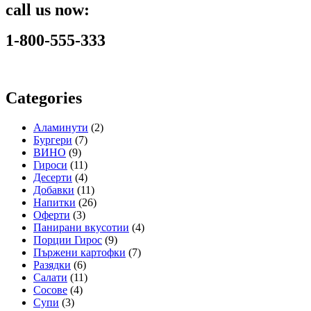
call us now:
1-800-555-333
Categories
Аламинути
(2)
Бургери
(7)
ВИНО
(9)
Гироси
(11)
Десерти
(4)
Добавки
(11)
Напитки
(26)
Оферти
(3)
Панирани вкусотии
(4)
Порции Гирос
(9)
Пържени картофки
(7)
Разядки
(6)
Салати
(11)
Сосове
(4)
Супи
(3)