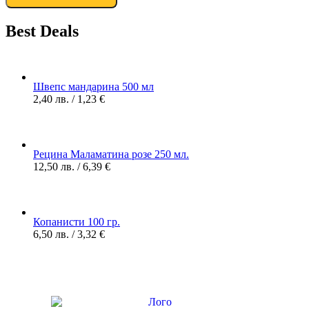
Best Deals
Швепс мандарина 500 мл
2,40
лв.
/ 1,23 €
Рецина Маламатина розе 250 мл.
12,50
лв.
/ 6,39 €
Копанисти 100 гр.
6,50
лв.
/ 3,32 €