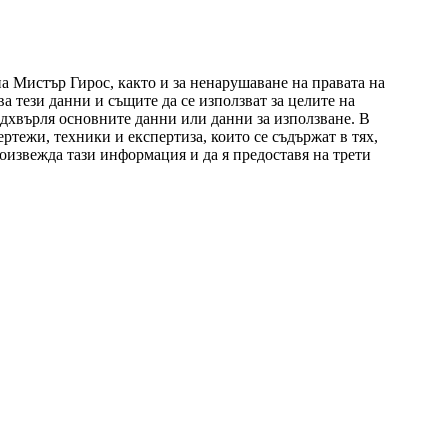
на Мистър Гирос, както и за ненарушаване на правата на
а тези данни и същите да се използват за целите на
адхвърля основните данни или данни за използване. В
тежи, техники и експертиза, които се съдържат в тях,
роизвежда тази информация и да я предоставя на трети