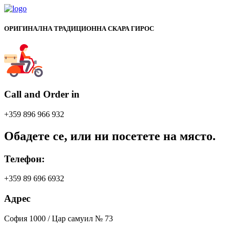
ОРИГИНАЛНА ТРАДИЦИОННА СКАРА ГИРОС
Call and Order in
+359 896 966 932
Обадете се, или ни посетете на място.
Телефон:
+359 89 696 6932
Адрес
София 1000 / Цар самуил № 73