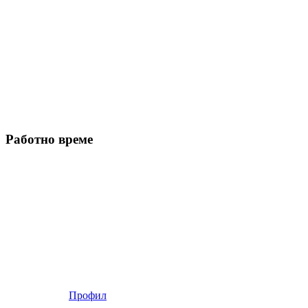
Работно време
Профил