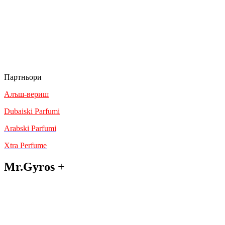
Партньори
Алъш-вериш
Dubaiski Parfumi
Arabski Parfumi
Xtra Perfume
Mr.Gyros +