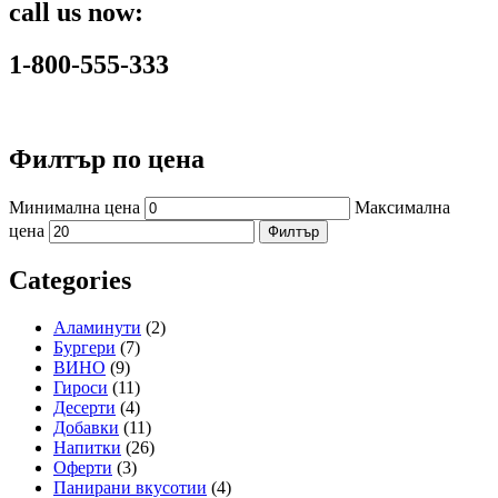
call us now:
1-800-555-333
Филтър по цена
Минимална цена
Максимална
цена
Филтър
Categories
Аламинути
(2)
Бургери
(7)
ВИНО
(9)
Гироси
(11)
Десерти
(4)
Добавки
(11)
Напитки
(26)
Оферти
(3)
Панирани вкусотии
(4)