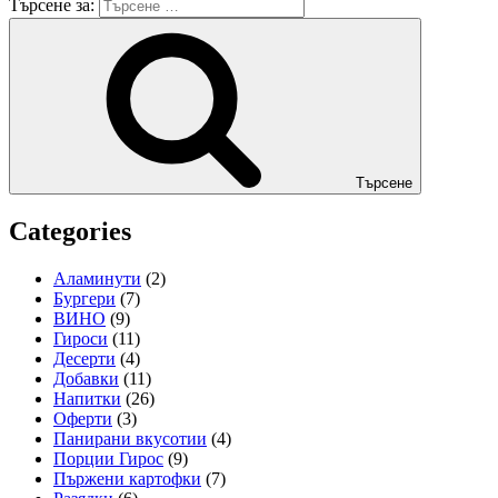
Търсене за:
Търсене
Categories
Аламинути
(2)
Бургери
(7)
ВИНО
(9)
Гироси
(11)
Десерти
(4)
Добавки
(11)
Напитки
(26)
Оферти
(3)
Панирани вкусотии
(4)
Порции Гирос
(9)
Пържени картофки
(7)