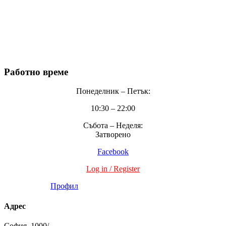
Франчайз
Контакт
ЧзВ
Поверителност
Работно време
Понеделник – Петък:
10:30 – 22:00
Събота – Неделя:
Затворено
Facebook
Log in / Register
Профил
Адрес
София, 1000/