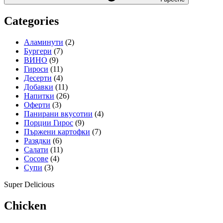
Categories
Аламинути
(2)
Бургери
(7)
ВИНО
(9)
Гироси
(11)
Десерти
(4)
Добавки
(11)
Напитки
(26)
Оферти
(3)
Панирани вкусотии
(4)
Порции Гирос
(9)
Пържени картофки
(7)
Разядки
(6)
Салати
(11)
Сосове
(4)
Супи
(3)
Super Delicious
Chicken