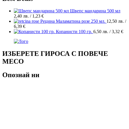
Швепс мандарина 500 мл
2,40
лв.
/ 1,23 €
Рецина Маламатина розе 250 мл.
12,50
лв.
/
6,39 €
Копанисти 100 гр.
6,50
лв.
/ 3,32 €
ИЗБЕРЕТЕ ГИРОСА С ПОВЕЧЕ
МЕСО
Опознай ни
За нас
Алергени
Общи условия
Условия за ползване