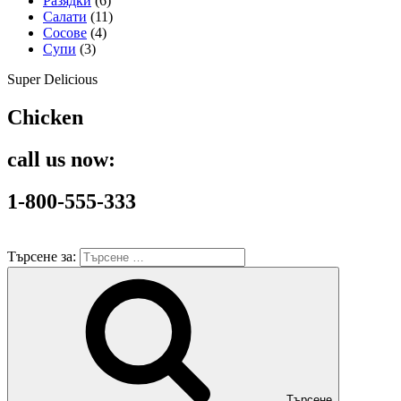
Разядки
(6)
Салати
(11)
Сосове
(4)
Супи
(3)
Super Delicious
Chicken
call us now:
1-800-555-333
Търсене за:
Търсене