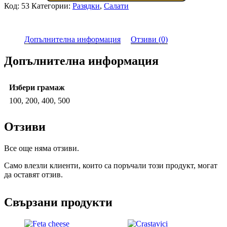
Код:
53
Категории:
Разядки
,
Салати
Допълнителна информация
Отзиви (0)
Допълнителна информация
Избери грамаж
100, 200, 400, 500
Отзиви
Все още няма отзиви.
Само влезли клиенти, които са поръчали този продукт, могат
да оставят отзив.
Свързани продукти