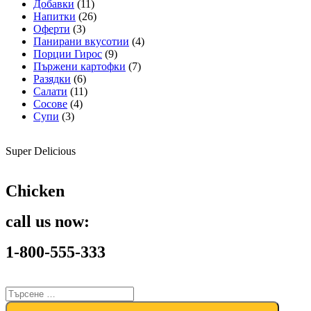
Добавки
(11)
Напитки
(26)
Оферти
(3)
Панирани вкусотии
(4)
Порции Гирос
(9)
Пържени картофки
(7)
Разядки
(6)
Салати
(11)
Сосове
(4)
Супи
(3)
Super Delicious
Chicken
call us now:
1-800-555-333