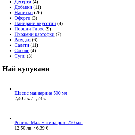
Десерти
(4)
Добавки
(11)
Напитки
(26)
Оферти
(3)
Панирани вкусотии
(4)
Порции Гирос
(9)
Пържени картофки
(7)
Разядки
(6)
Салати
(11)
Сосове
(4)
Супи
(3)
Най купувани
Швепс мандарина 500 мл
2,40
лв.
/ 1,23 €
Рецина Маламатина розе 250 мл.
12,50
лв.
/ 6,39 €