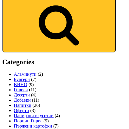
Categories
Аламинути
(2)
Бургери
(7)
ВИНО
(9)
Гироси
(11)
Десерти
(4)
Добавки
(11)
Напитки
(26)
Оферти
(3)
Панирани вкусотии
(4)
Порции Гирос
(9)
Пържени картофки
(7)