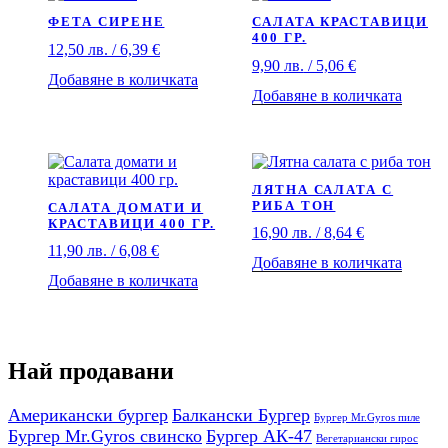
ФЕТА СИРЕНЕ
САЛАТА КРАСТАВИЦИ
400 ГР.
12,50
лв.
/ 6,39 €
9,90
лв.
/ 5,06 €
Добавяне в количката
Добавяне в количката
ЛЯТНА САЛАТА С
РИБА ТОН
САЛАТА ДОМАТИ И
КРАСТАВИЦИ 400 ГР.
16,90
лв.
/ 8,64 €
11,90
лв.
/ 6,08 €
Добавяне в количката
Добавяне в количката
Най продавани
Американски бургер
Балкански Бургер
Бургер Mr.Gyros пиле
Бургер Mr.Gyros свинско
Бургер АК-47
Вегетариански гирос