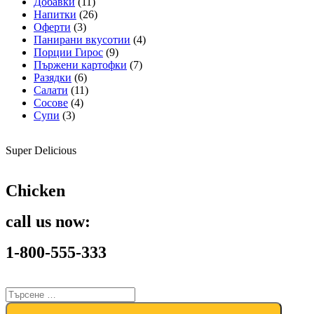
Добавки
(11)
Напитки
(26)
Оферти
(3)
Панирани вкусотии
(4)
Порции Гирос
(9)
Пържени картофки
(7)
Разядки
(6)
Салати
(11)
Сосове
(4)
Супи
(3)
Super Delicious
Chicken
call us now:
1-800-555-333