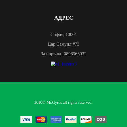
АДРЕС
София, 1000/
Цар Самуил #73
За поръчки 0896966932
2010© Mr.Gyros all rights reserved.