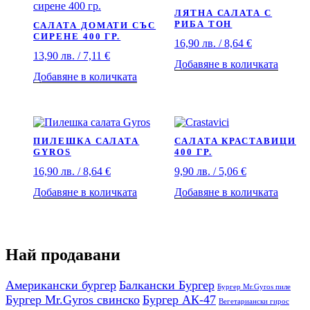
ЛЯТНА САЛАТА С
РИБА ТОН
САЛАТА ДОМАТИ СЪС
СИРЕНЕ 400 ГР.
16,90
лв.
/ 8,64 €
13,90
лв.
/ 7,11 €
Добавяне в количката
Добавяне в количката
ПИЛЕШКА САЛАТА
САЛАТА КРАСТАВИЦИ
GYROS
400 ГР.
16,90
лв.
/ 8,64 €
9,90
лв.
/ 5,06 €
Добавяне в количката
Добавяне в количката
Най продавани
Американски бургер
Балкански Бургер
Бургер Mr.Gyros пиле
Бургер Mr.Gyros свинско
Бургер АК-47
Вегетариански гирос