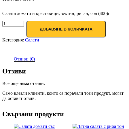
Салата домати и краставици, зехтин, риган, сол (400)г.
ДОБАВЯНЕ В КОЛИЧКАТА
Категория:
Салати
Отзиви (0)
Отзиви
Все още няма отзиви.
Само влезли клиенти, които са поръчали този продукт, могат
да оставят отзив.
Свързани продукти