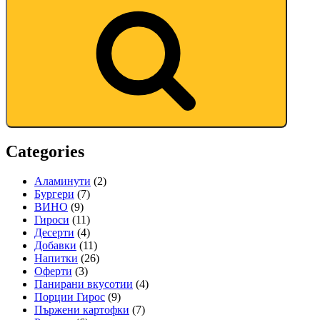
Categories
Аламинути
(2)
Бургери
(7)
ВИНО
(9)
Гироси
(11)
Десерти
(4)
Добавки
(11)
Напитки
(26)
Оферти
(3)
Панирани вкусотии
(4)
Порции Гирос
(9)
Пържени картофки
(7)