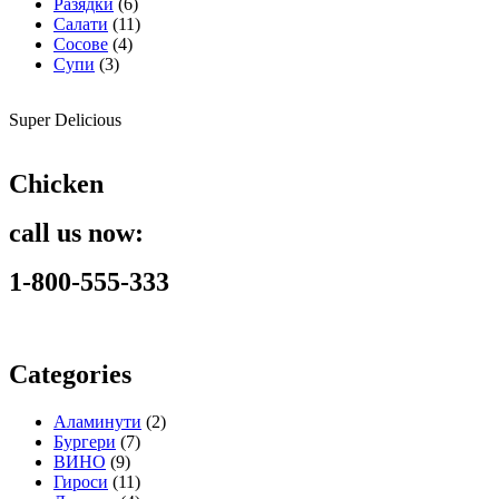
Разядки
(6)
Салати
(11)
Сосове
(4)
Супи
(3)
Super Delicious
Chicken
call us now:
1-800-555-333
Categories
Аламинути
(2)
Бургери
(7)
ВИНО
(9)
Гироси
(11)