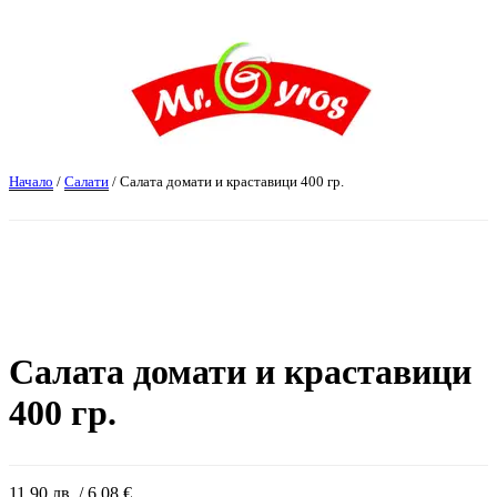
Начало
/
Салати
/ Салата домати и краставици 400 гр.
Салата домати и краставици
400 гр.
11,90
лв.
/ 6,08 €