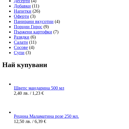
Десерти
(4)
Добавки
(11)
Напитки
(26)
Оферти
(3)
Панирани вкусотии
(4)
Порции Гирос
(9)
Пържени картофки
(7)
Разядки
(6)
Салати
(11)
Сосове
(4)
Супи
(3)
Най купувани
Швепс мандарина 500 мл
2,40
лв.
/ 1,23 €
Рецина Маламатина розе 250 мл.
12,50
лв.
/ 6,39 €