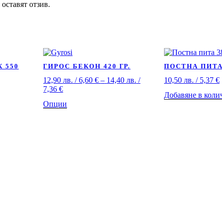
 оставят отзив.
 550
ГИРОС БЕКОН 420 ГР.
ПОСТНА ПИТА 
12,90
лв.
/ 6,60 €
–
14,40
лв.
/
10,50
лв.
/ 5,37 €
7,36 €
Добавяне в коли
Опции