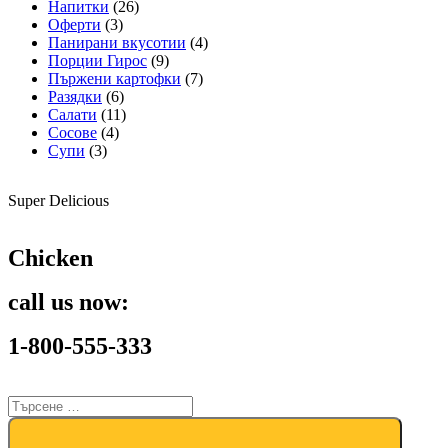
Напитки
(26)
Оферти
(3)
Панирани вкусотии
(4)
Порции Гирос
(9)
Пържени картофки
(7)
Разядки
(6)
Салати
(11)
Сосове
(4)
Супи
(3)
Super Delicious
Chicken
call us now:
1-800-555-333