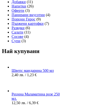
Добавки
(11)
Напитки
(26)
Оферти
(3)
Панирани вкусотии
(4)
Порции Гирос
(9)
Пържени картофки
(7)
Разядки
(6)
Салати
(11)
Сосове
(4)
Супи
(3)
Най купувани
Швепс мандарина 500 мл
2,40
лв.
/ 1,23 €
Рецина Маламатина розе 250
мл.
12,50
лв.
/ 6,39 €