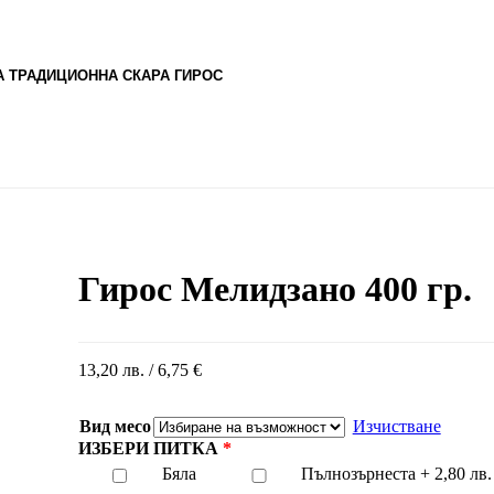
 ТРАДИЦИОННА СКАРА ГИРОС
Гирос Мелидзано 400 гр.
13,20
лв.
/ 6,75 €
Вид месо
Изчистване
ИЗБЕРИ ПИТКА
Бяла
Пълнозърнеста +
2,80
лв.