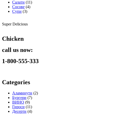
Салати
(11)
Сосове
(4)
Супи
(3)
Super Delicious
Chicken
call us now:
1-800-555-333
Categories
Аламинути
(2)
Бургери
(7)
ВИНО
(9)
Гироси
(11)
Десерти
(4)