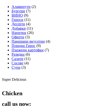
Аламинути
(2)
Бургери
(7)
ВИНО
(9)
Гироси
(11)
Десерти
(4)
Добавки
(11)
Напитки
(26)
Оферти
(3)
Панирани вкусотии
(4)
Порции Гирос
(9)
Пържени картофки
(7)
Разядки
(6)
Салати
(11)
Сосове
(4)
Супи
(3)
Super Delicious
Chicken
call us now: