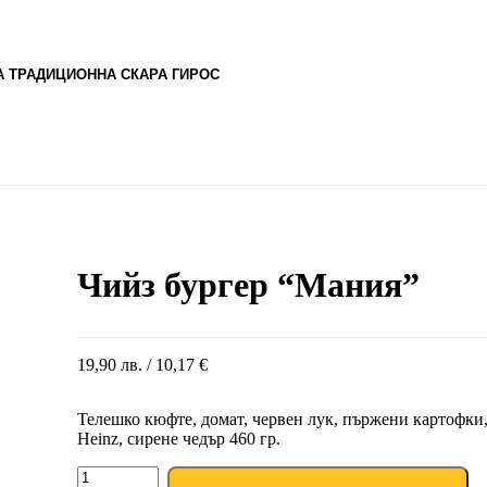
 ТРАДИЦИОННА СКАРА ГИРОС
Чийз бургер “Мания”
19,90
лв.
/ 10,17 €
Телешко кюфте, домат, червен лук, пържени картофки
Heinz, сирене чедър 460 гр.