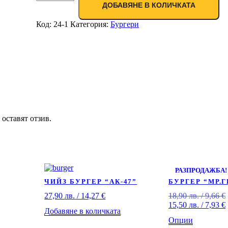
ДОБАВЯНЕ В КОЛИЧКАТА
Код:
24-1
Категория:
Бургери
 оставят отзив.
РАЗПРОДАЖБА!
ЧИЙЗ БУРГЕР “АК-47”
БУРГЕР “МР.
27,90
лв.
/ 14,27 €
18,90
лв.
/ 9,66 €
15,50
лв.
/ 7,93 €
Добавяне в количката
Опции