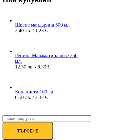
Швепс мандарина 500 мл
2,40
лв.
/ 1,23 €
Рецина Маламатина розе 250
мл.
12,50
лв.
/ 6,39 €
Копанисти 100 гр.
6,50
лв.
/ 3,32 €
ТЪРСЕНЕ