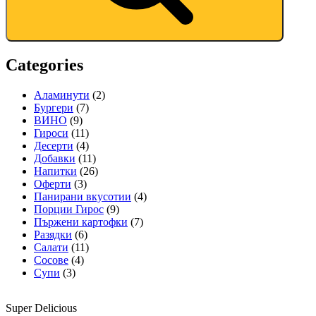
Categories
Аламинути
(2)
Бургери
(7)
ВИНО
(9)
Гироси
(11)
Десерти
(4)
Добавки
(11)
Напитки
(26)
Оферти
(3)
Панирани вкусотии
(4)
Порции Гирос
(9)
Пържени картофки
(7)
Разядки
(6)
Салати
(11)
Сосове
(4)
Супи
(3)
Super Delicious