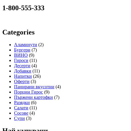
1-800-555-333
Categories
Аламинути
(2)
Бургери
(7)
ВИНО
(9)
Гироси
(11)
Десерти
(4)
Добавки
(11)
Напитки
(26)
Оферти
(3)
Панирани вкусотии
(4)
Порции Гирос
(9)
Пържени картофки
(7)
Разядки
(6)
Салати
(11)
Сосове
(4)
Супи
(3)
Най купувани