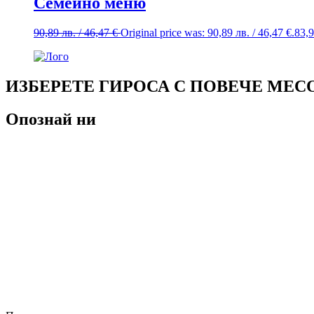
Семейно меню
90,89
лв.
/ 46,47 €
Original price was: 90,89 лв. / 46,47 €.
83,
ИЗБЕРЕТЕ ГИРОСА С ПОВЕЧЕ МЕС
Опознай ни