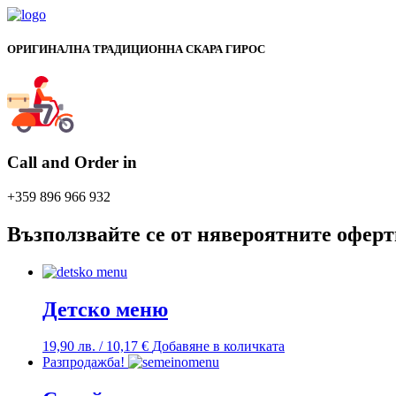
ОРИГИНАЛНА ТРАДИЦИОННА СКАРА ГИРОС
Call and Order in
+359 896 966 932
Възползвайте се от нявероятните офер
Детско меню
19,90
лв.
/ 10,17 €
Добавяне в количката
Разпродажба!