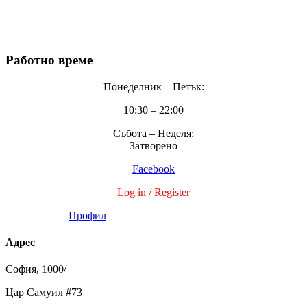
ЧзВ
Поверителност
Работно време
Понеделник – Петък:
10:30 – 22:00
Събота – Неделя:
Затворено
Facebook
Log in / Register
Профил
Адрес
София, 1000/
Цар Самуил #73