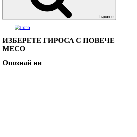
Търсене
ИЗБЕРЕТЕ ГИРОСА С ПОВЕЧЕ
МЕСО
Опознай ни
За нас
Алергени
Общи условия
Условия за ползване
Условия за доставка