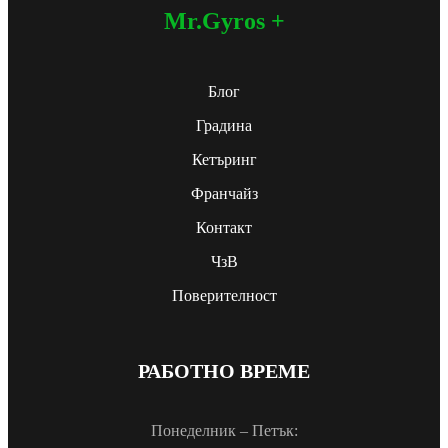
Mr.Gyros +
Блог
Градина
Кетъринг
Франчайз
Контакт
ЧзВ
Поверителност
РАБОТНО ВРЕМЕ
Понеделник – Петък: