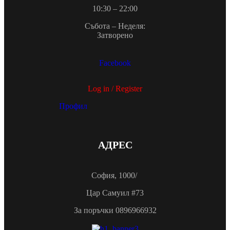
10:30 – 22:00
Събота – Неделя:
Затворено
Facebook
Log in / Register
Профил
АДРЕС
София, 1000/
Цар Самуил #73
За поръчки 0896966932